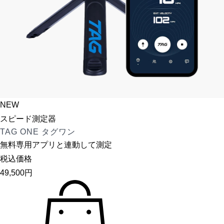
NEW
スピード測定器
TAG ONE タグワン
無料専用アプリと連動して測定
税込価格
49,500
円