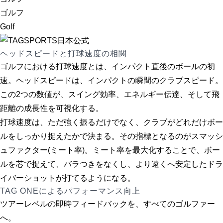
ゴルフ
Golf
ヘッドスピードと打球速度の相関
ゴルフにおける打球速度とは、インパクト直後のボールの初
速。ヘッドスピードは、インパクトの瞬間のクラブスピード。
この2つの数値が、スイング効率、エネルギー伝達、そして飛
距離の成長性を可視化する。
打球速度は、ただ強く振るだけでなく、クラブがどれだけボー
ルをしっかり捉えたかで決まる。その指標となるのが
スマッシ
ュファクター
(ミート率)。ミート率を最大化することで、ボー
ルを芯で捉えて、バラつきをなくし、より遠くへ安定したドラ
イバーショットが打てるようになる。
TAG ONEによるパフォーマンス向上
ツアーレベルの即時フィードバックを、すべてのゴルファー
へ。