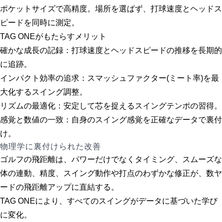
ポケットサイズで高精度。場所を選ばず、打球速度とヘッドス
ピードを同時に測定。
TAG ONEがもたらすメリット
確かな成長の記録：
打球速度とヘッドスピードの推移を長期的
に追跡。
インパクト効率の追求：
スマッシュファクター(ミート率)を最
大化するスイング調整。
リズムの最適化：
安定して芯を捉えるスイングテンポの習得。
感覚と数値の一致：
自身のスイング感覚を正確なデータで裏付
け。
物理学に裏付けられた改善
ゴルフの飛距離は、パワーだけでなくタイミング、スムーズな
体の連動、精度、スイング動作や打点のわずかな修正が、数ヤ
ードの飛距離アップに直結する。
TAG ONEにより、すべてのスイングがデータに基づいた学び
に変化。