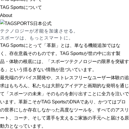
TAG Sportsについて
About
テクノロジーが才能を加速させる。
スポーツは、もっとスマートに。
TAG Sportsにとって「革新」とは、単なる機能追加ではな
く、存在意義そのものです。TAG Sportsが世の中に出す製
品・体験の根底には、「スポーツテクノロジーの限界を突破す
る」という揺るぎない情熱が息づいています。
最先端のデバイス開発や、ストレスフリーなユーザー体験の追
求はもちろん、私たちは大胆なアイデアと画期的な発明を通じ
て「スポーツの未来」そのものを創り出すことに全力を注いで
います。革新こそがTAG SportsのDNAであり、かつてはプロ
の世界にしか存在しなかった高度なツールを、すべてのアスリ
ート、コーチ、そして選手を支えるご家族の手元へと届ける原
動力となっています。