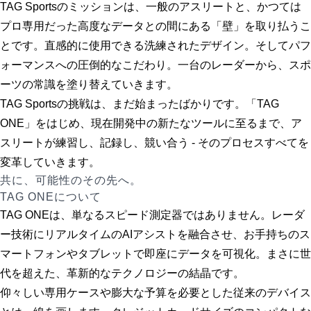
TAG Sportsのミッションは、一般のアスリートと、かつては
プロ専用だった高度なデータとの間にある「壁」を取り払うこ
とです。直感的に使用できる洗練されたデザイン。そしてパフ
ォーマンスへの圧倒的なこだわり。一台のレーダーから、スポ
ーツの常識を塗り替えていきます。
TAG Sportsの挑戦は、まだ始まったばかりです。「TAG
ONE」をはじめ、現在開発中の新たなツールに至るまで、ア
スリートが練習し、記録し、競い合う - そのプロセスすべてを
変革していきます。
共に、可能性のその先へ。
TAG ONEについて
TAG ONEは、単なるスピード測定器ではありません。レーダ
ー技術にリアルタイムのAIアシストを融合させ、お手持ちのス
マートフォンやタブレットで即座にデータを可視化。まさに世
代を超えた、革新的なテクノロジーの結晶です。
仰々しい専用ケースや膨大な予算を必要とした従来のデバイス