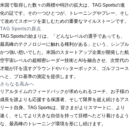
米国で取得した数々の商標や特許の拡大は、TAG Sportsの進
化の証です。その一つひとつが、トレーニングやプレー、そし
て改めてスポーツを楽しむための重要なマイルストーンです。
TAG Sportsの原点
TAG Sportsの始まりは、「どんなレベルの選手であっても、
最高峰のテクノロジーに触れる権利がある」という、シンプル
かつ強い想いでした。米国のスタートアップ企業が開発した航
空宇宙レベルの超精密レーダー技術とAIを融合させ、次世代の
才能が汗を流すグラウンドやバッターボックス、ゴルフコース
へと、プロ基準の測定を提供します。
さらなる高みへ
リアルタイムのフィードバックが求められるコーチ、お子様の
成長を誰よりも応援する保護者、そして限界を超え続けるアス
リート自身。TAG Sportsは、皆さまがよりスマートに、より
速く、そしてより大きな自信を持って目標へたどり着けるよう
な、最高峰のトレーニング環境を形にし続けます。